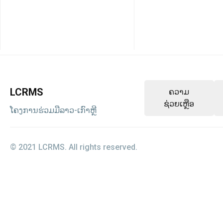
LCRMS
ຄວາມ
ຊ່ວຍເຫຼືອ
ໂຄງການຮ່ວມມືລາວ-ເກົາຫຼີ
© 2021
LCRMS
. All rights reserved.