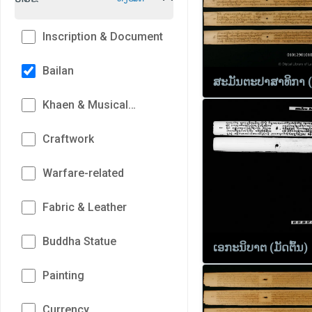
Inscription & Document
Bailan
ສະມັນຕະປາສາທິກາ (
Khaen & Musical
Instrument
Craftwork
Warfare-related
Fabric & Leather
Buddha Statue
ເອກະນິບາຕ (ມັດຕົ້ນ)
Painting
Currency